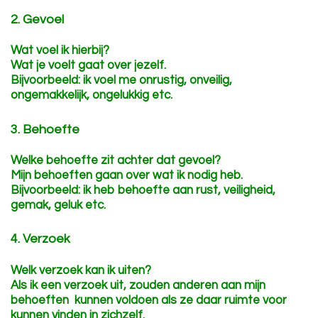
2.
G
evoel
Wat voel ik hierbij?
Wat je voelt gaat over jezelf.
Bijvoorbeeld: ik voel me onrustig, onveilig,
ongemakkelijk, ongelukkig etc.
3.
B
ehoefte
Welke behoefte zit achter dat gevoel?
Mijn behoeften gaan over wat ik nodig heb.
Bijvoorbeeld: ik heb behoefte aan rust, veiligheid,
gemak, geluk etc.
4.
V
erzoek
Welk verzoek kan ik uiten?
Als ik een verzoek uit, zouden anderen aan mijn
behoeften kunnen voldoen als ze daar ruimte voor
kunnen vinden in zichzelf.