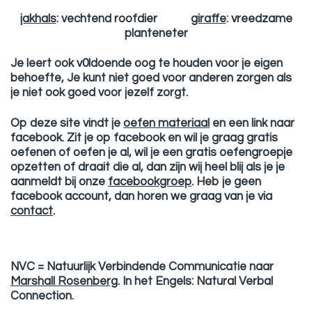
jakhals
: vechtend roofdier
giraffe
: vreedzame
planteneter
Je leert ook v0ldoende oog te houden voor je eigen
behoefte, Je kunt niet goed voor anderen zorgen als
je niet ook goed voor jezelf zorgt.
Op deze site vindt je
oefen materiaal
en een link naar
facebook. Zit je op facebook en wil je graag gratis
oefenen of oefen je al, wil je een gratis oefengroepje
opzetten of draait die al, dan zijn wij heel blij als je je
aanmeldt bij onze
facebookgroep
. Heb je geen
facebook account, dan horen we graag van je via
contact
.
NVC = Natuurlijk Verbindende Communicatie naar
Marshall Rosenberg
. In het Engels: Natural Verbal
Connection.