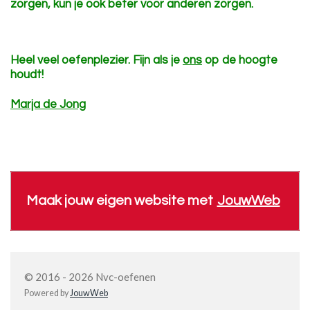
zorgen, kun je ook beter voor anderen zorgen.
Heel veel oefenplezier. Fijn als je
ons
op de hoogte
houdt!
Marja de Jong
Maak jouw eigen website met
JouwWeb
© 2016 - 2026 Nvc-oefenen
Powered by
JouwWeb