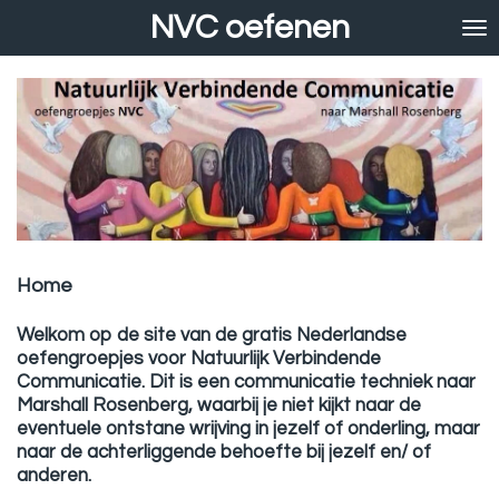
NVC oefenen
Ga
direct
naar
de
hoofdinhoud
Home
Welkom op de site van de gratis Nederlandse
oefengroepjes voor Natuurlijk Verbindende
Communicatie. Dit is een communicatie techniek naar
Marshall Rosenberg, waarbij je niet kijkt naar de
eventuele ontstane wrijving in jezelf of onderling, maar
naar de achterliggende behoefte bij jezelf en/ of
anderen.